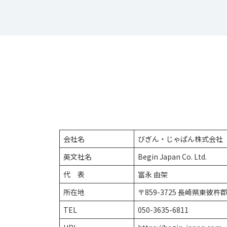
会社名
びぎん・じゃぱん株式会社
英文社名
Begin Japan Co. Ltd.
代 表
冨永 由架
所在地
〒859-3725 長崎県東彼杵
TEL
050-3635-6811