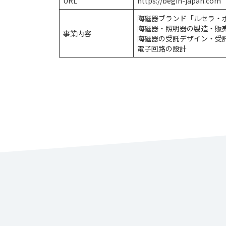
URL
https://begin-japan.com
陶磁器ブランド「ルセラ・ポーセ
陶磁器・照明器の製造・販
事業内容
陶磁器の受託デザイン・受
電子回路の設計