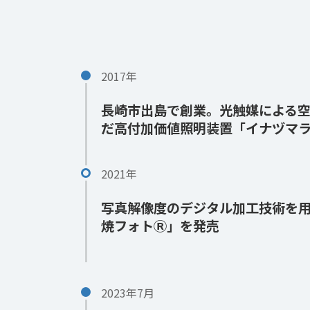
2017年
長崎市出島で創業。光触媒による
だ高付加価値照明装置「イナヅマ
2021年
写真解像度のデジタル加工技術を
焼フォトⓇ」を発売
2023年7月