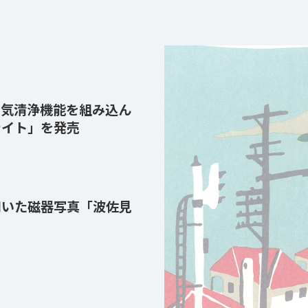
空気清浄機能を組み込ん
ライト」を発売
用いた磁器写真「波佐見