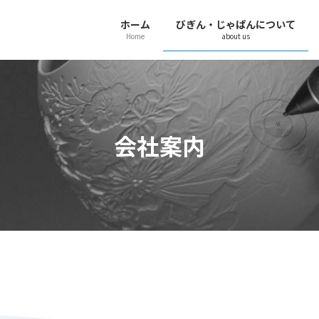
ホーム
びぎん・じゃぱんについて
Home
about us
会社案内