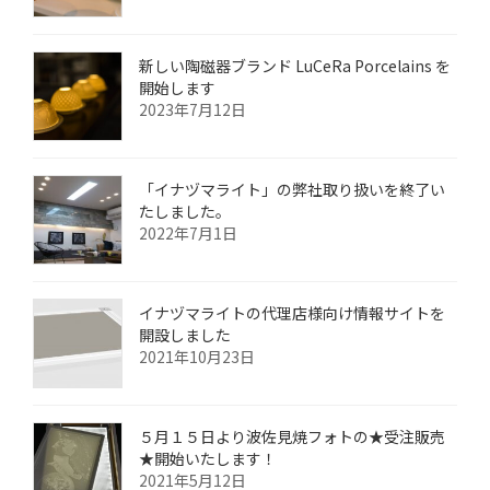
新しい陶磁器ブランド LuCeRa Porcelains を
開始します
2023年7月12日
「イナヅマライト」の弊社取り扱いを終了い
たしました。
2022年7月1日
イナヅマライトの代理店様向け情報サイトを
開設しました
2021年10月23日
５月１５日より波佐見焼フォトの★受注販売
★開始いたします！
2021年5月12日