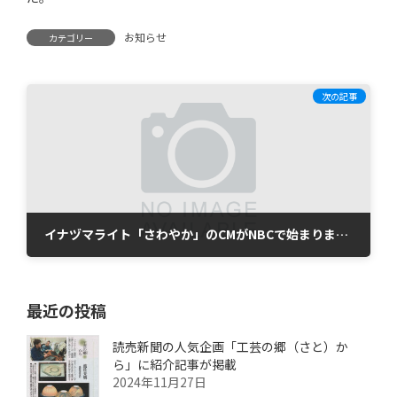
時
:
お知らせ
カテゴリー
次の記事
イナヅマライト「さわやか」のCMがNBCで始まりました。
2018年2月3日
最近の投稿
読売新聞の人気企画「工芸の郷（さと）か
ら」に紹介記事が掲載
2024年11月27日