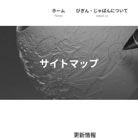
ホーム
びぎん・じゃぱんについて
Home
about us
サイトマップ
更新情報